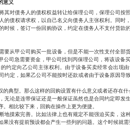
的意义
将其对债务人的债权权益转让给保理公司，保理公司
义务人的债权请求权 ，以自己名义向债务人主张权利。同
的时候 ，签订一份回购协议，约定在债务人不支付货款
需要从甲公司购买一批设备，但是不能一次性支付全部货
。由于甲公司急需要资金，甲公司找到丙保理公司 ，将该设
的约定向乙公司主张权利。由于设备买卖经常会出现
甲公司约定 ，如果乙公司不能按时还款或者由于设备原因导
型。那么这样的回购设置有什么意义或者还存在什么缺
讲，无论是连带保证还是一般保证虽然也是合同约定即发
。相比较下来，回购在操作上更为便捷 。
完善。比如法律上也有规定不能强迫买卖 ，这种
评估机制如果没有提前预设都会产生一些列的问题 。这个时候就