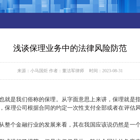
浅谈保理业务中的法律风险防范
来源 ：小马国炬 作者：董洁军律师 时间 ：2023-08-31
就是我们俗称的保理。从字面意思上来讲，保理就是指
司，保理公司根据合同的约定一次性支付全部或者在评估风
整个金融行业的发展来看 ，其在我国应该说仍然是一个