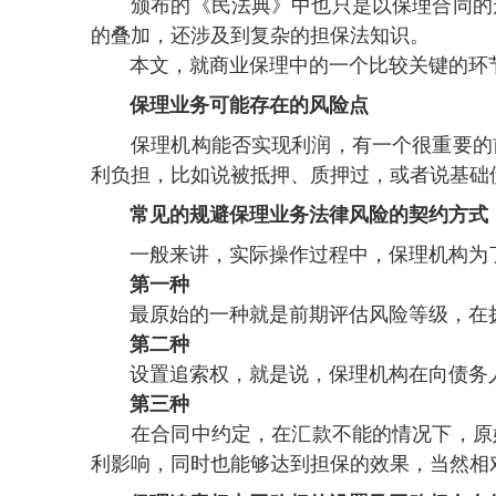
颁布的《民法典》中也只是以保理合同的形式进行
的叠加，还涉及到复杂的担保法知识 。
本文 ，就商业保理中的一个比较关键的环节
保理业务可能存在的风险点
保理机构能否实现利润 ，有一个很重要的前提
利负担 ，比如说被抵押 、质押过 ，或
常见的规避保理业务法律风险的契约方式
一般来讲，实际操作过程中，保理机构为了
第一种
最原始的一种就是前期评估风险等级 ，在拨付款
第二种
设置追索权，就是说，保理机构在向债务
第三种
在合同中约定，在汇款不能的情况下，
利影响 ，同时也能够达到担保的效果 ，当然相