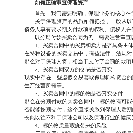
如何正确审查保理资产
首先 ，我们需要明确，保理业务的核心在
关于保理资产的品质如何把控，一般从以下几
债务人享有要求期支付款项的权利。债权人
以分期付款买卖合同为例，需要注意审查以下
1、买卖合同中的买房和卖方是否具备主
在特种设备的买卖交易中，有些法律、法
那么对于保理人将，相当于支付了全额的款项购
2、买卖合同双方的交易是否真实
现实中存在一些虚假交易套取保理机构资金的案例
生产经营所需等 。
3、买卖合同中的标的物是否真实交付
那么在分期付款的买卖合同中，标的物有可能一
否能够按期交付，这个直接关系到保理人后期
长此以往不利于保理公司以及保理行业的健康的发
4、标的物质量瑕疵带来的风险