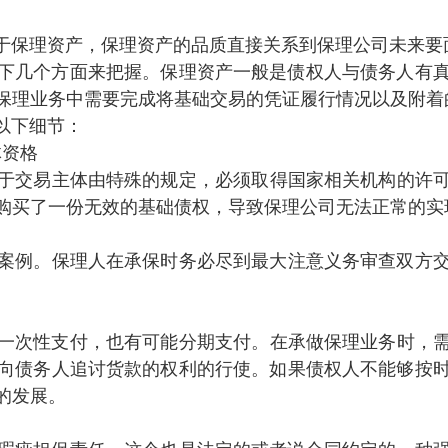
于保理资产，保理资产的品质直接关系到保理公司未来要面对的
个方面来把握。保理资产一般是债权人与债务人有真实基
在保理业务中需要完成将基础交易的凭证履行情况以及附着的
细节：
体资格
规对于交易主体由特殊的规定，必须取得国家相关机构的许可 
买了一份无效的基础债权，导致保理公司无法正常的实现预
。保理人在承保时务必尽到最大注意义务审查双方交易的
次性支付 ，也有可能分期支付。在承做保理业务时
向债务人追讨货款的权利的行使。如果债权人不能够按时按期
展。