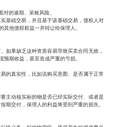
逾期、呆账风险。
础交易，并且基于该基础交易，债权人对
其他债权权益一并转让给保理人 。
。如果缺乏这种资质容易导致买卖合同无效，
期收益，甚至造成严重的亏损 。
真实性，比如说购买意图 、是否属于正常
，需要主动核实标的物是否已经实际交付 、或者是
交付，保理人的利益将受到严重的损失 。