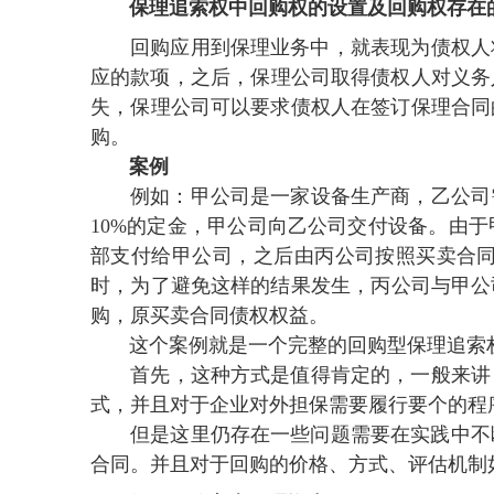
保理追索权中回购权的设置及回购权存在
回购应用到保理业务中，就表现为债权人
应的款项，之后 ，保理公司取得债权人对
失，保理公司可以要求债权人在签订保理合同
购。
案例
例如：甲公司是一家设备生产商 ，乙公司
10%的定金，甲公司向乙公司交付设备 
部支付给甲公司 ，之后由丙公司按照买卖合同
时，为了避免这样的结果发生，丙公司与
购，原买卖合同债权权益 。
这个案例就是一个完整的回购型保理追索权的典
首先 ，这种方式是值得肯定的 ，一般来
式，并且对于企业对外担保需要履行要个的程序 
但是这里仍存在一些问题需要在实践中不断地摸索
合同 。并且对于回购的价格  、方式 、