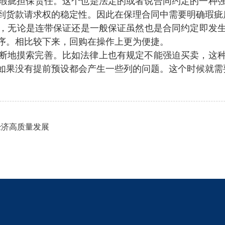
担保责任。这个也是法定的或者说合同约定的一种强行性义
到货款请求权的稳定性。因此在保理合同中需要明确瑕疵质
讲，无论是连带保证还是一般保证虽然也是合同约定即发
。相比较下来 ，回购在操作上更为便捷 。
完善。比如法律上也有规定不能强迫买卖，这种
评估机制如果没有提前预设都会产生一些列的问题。这个时候就
力经济高质量发展