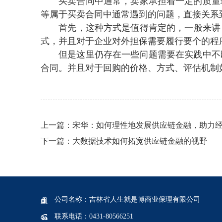
买卖合同中通常，卖家承担着一定的质量瑕疵
等属于买卖合同中通常遇到的问题，直接关系
首先，这种方式是值得肯定的，一般来
式，并且对于企业对外担保需要履行要个的程序
但是这里仍存在一些问题需要在实践中不断地摸索
合同。并且对于回购的价格、方式、
上一篇：
宋华：如何理性地发展供应链金融，助
下一篇 ：
大数据技术如何拓宽供应链金融的视野
公司名称：吉林省人生就是博商业保理有限公司
联系电话 ：0431-80566251