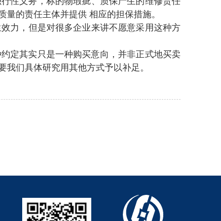
务，标的物瑕疵 、质保产生的维修责任
量的责任主体并提供 相应的担保措施。
生效力，但是对很多企业来讲不愿意采用这种方
约定其实只是一种购买意向，并非正式地买卖
需要我们具体研究用其他方式予以补足。