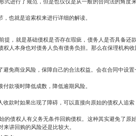
了规范 ，但是也仅仅是从一般的合同法的角度来调整
，也就是追索权来进行详细的解读。
，就是基础债权是否存在瑕疵，债务人是否具备还款
者说基础债权人本身也对债务人负有债务负担。那么在保理机
避免商业风险，保障自己的合法权益。会在合同中设置一
项时降低成数 ，降低逾期风险。
人收款时如果出现了障碍，可以直接向原始的债权人追索 
原始的债权人有义务无条件回购债权 。这种其实避免了原始
对来讲回购的风险还是比较大。