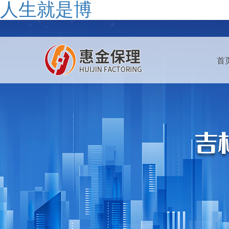
人生就是博
首