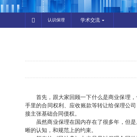
学术交流
认识保理
首先，跟大家回顾一下什么是商业保理 ，也
手里的合同权利 、应收账款等转让给保理公
接主张基础合同债权。
虽然商业保理在国内存在了很多年，但是从
晰的认知，和规范上的约束 。