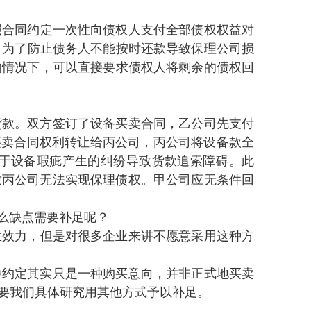
按照合同约定一次性向债权人支付全部债权权益对
时  ，为了防止债务人不能按时还款导致保理公司损
的情况下 ，可以直接要求债权人将剩余的债权回
款 。双方签订了设备买卖合同，乙公司先支付
备买卖合同权利转让给丙公司 ，丙公司将设备款全
由于设备瑕疵产生的纠纷导致货款追索障碍 。此
致丙公司无法实现保理债权 。甲公司应无条件回
点需要补足呢？
生效力，但是对很多企业来讲不愿意采用这种方
约定其实只是一种购买意向 ，并非正式地买卖
需要我们具体研究用其他方式予以补足。