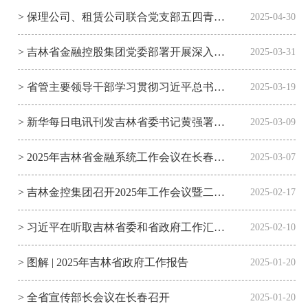
> 保理公司、租赁公司联合党支部五四青年节前 积极开展办公场所清洁打扫活动
2025-04-30
> 吉林省金融控股集团党委部署开展深入贯彻中央八项规定精神学习教育
2025-03-31
> 省管主要领导干部学习贯彻习近平总书记在吉林重要讲话精神专题研讨班举行开班式
2025-03-19
> 新华每日电讯刊发吉林省委书记黄强署名文章 ：奋力推动高质量发展明显进位 谱写中国式现代化吉林篇章
2025-03-09
> 2025年吉林省金融系统工作会议在长春召开
2025-03-07
> 吉林金控集团召开2025年工作会议暨二届六次职工代表大会
2025-02-17
> 习近平在听取吉林省委和省政府工作汇报时强调 深入落实推动新时代东北全面振兴战略部署 在中国式现代化建设中展现更大作为
2025-02-10
> 图解 | 2025年吉林省政府工作报告
2025-01-20
> 全省宣传部长会议在长春召开
2025-01-20