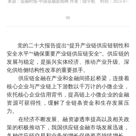
来源：金融时报-中国金融新闻网 作者：陆宇航 时间：2023-07-
06
党的二十大报告提出“提升产业链供应链韧性和
安全水平”“确保重要产业链供应链安全”。供应链的
发展与稳定，是振兴实体经济、推动产业升级、深
化供给侧结构性改革的重要抓手 。
供应链金融在产业和金融间搭起桥梁，连接着
核心企业与产业链上下游数以千万计的小微企业 ，
依托核心企业信用背书，提高链上小微企业的金融
资源可获得性，缓解了全链条资金和生存发展压
力。
在经济不断发展、融资渗透率提高以及相关政
策的积极推动下，我国供应链金融市场发展迅速 ，
各种供应链交易和业务的增长促使资产持续增长。