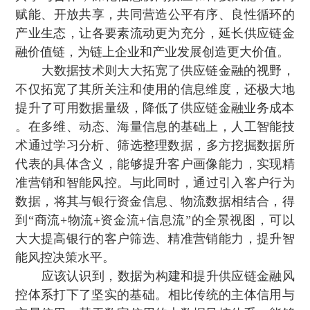
赋能、开放共享，共同营造公平有序、良性循环的
产业生态，让各要素流动更为充分 ，延长供应链金
融价值链 ，为链上企业和产业发展创造更大价值。
大数据技术则大大拓宽了供应链金融的视野，
不仅拓宽了其所关注和使用的信息维度 ，还极大地
提升了可用数据量级 ，降低了供应链金融业务成本
。在多维 、动态、海量信息的基础上，人工智能技
术通过学习分析 、筛选整理数据，多方挖掘数据所
代表的具体含义，能够提升客户画像能力 ，实现精
准营销和智能风控。与此同时，通过引入客户行为
数据 ，将其与银行资金信息 、物流数据相结合，得
到“商流+物流+资金流+信息流”的全景视图，可以
大大提高银行的客户筛选、精准营销能力，提升智
能风控决策水平 。
应该认识到，数据为构建和提升供应链金融风
控体系打下了坚实的基础。相比传统的主体信用与