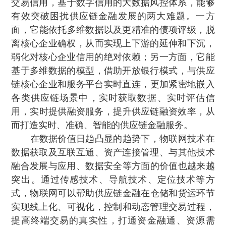
交易信用，基于数字信用的大数据风控体系，能够
有效突破困扰供应链金融发展的两大难题。一方
面 ，它能依托多维数据以及更精准的债项评级，脱
离核心企业确权，从而实现上下游的延伸和下沉 ，
弱化对核心企业信用的绝对依赖 ；另一方面，它能
基于多维数据的模型 ，借助开放银行模式，与供应
链核心企业和服务平台实时直连 ，更加紧密地嵌入
各类供应链场景中，实时获取数据、实时评估信
用，实时提供融资服务，提升供应链融资效率，从
而打造实时、准确、智能的供应链金融服务 。
在数据价值日趋凸显的趋势下，物联网技术在
数据获取及互联互通 、资产连接管理、与其他技术
融合发展与应用 、数据安全等方面的价值也越来越
突出  。通过传感技术、导航技术、定位技术等方
式，物联网可以帮助供应链金融在仓储和货运环节
实现线上化、可视化，控制和动态管理交易过程，
提高终端交易的真实性，打通资金融通、资源需