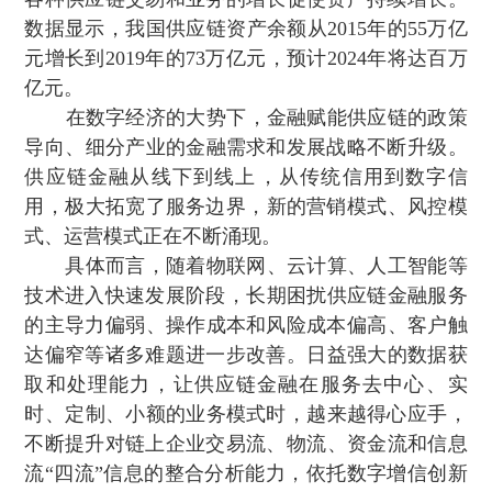
数据显示 ，我国供应链资产余额从2015年的55万亿
元增长到2019年的73万亿元，预计2024年将达百万
亿元 。
在数字经济的大势下，金融赋能供应链的政策
导向 、细分产业的金融需求和发展战略不断升级。
供应链金融从线下到线上，从传统信用到数字信
用 ，极大拓宽了服务边界 ，新的营销模式 、风控模
式、运营模式正在不断涌现 。
具体而言，随着物联网、云计算 、人工智能等
技术进入快速发展阶段，长期困扰供应链金融服务
的主导力偏弱、操作成本和风险成本偏高、客户触
达偏窄等诸多难题进一步改善。日益强大的数据获
取和处理能力，让供应链金融在服务去中心 、实
时 、定制、小额的业务模式时 ，越来越得心应手，
不断提升对链上企业交易流 、物流、资金流和信息
流“四流”信息的整合分析能力，依托数字增信创新