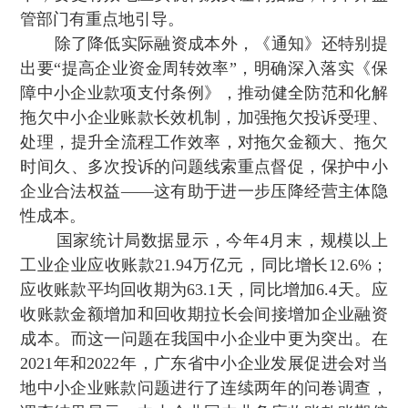
管部门有重点地引导。
除了降低实际融资成本外 ，《通知》还特别提
出要“提高企业资金周转效率”，明确深入落实《保
障中小企业款项支付条例》 ，推动健全防范和化解
拖欠中小企业账款长效机制 ，加强拖欠投诉受理、
处理，提升全流程工作效率，对拖欠金额大、拖欠
时间久 、多次投诉的问题线索重点督促，保护中小
企业合法权益——这有助于进一步压降经营主体隐
性成本 。
国家统计局数据显示，今年4月末 ，规模以上
工业企业应收账款21.94万亿元，同比增长12.6%；
应收账款平均回收期为63.1天，同比增加6.4天 。应
收账款金额增加和回收期拉长会间接增加企业融资
成本 。而这一问题在我国中小企业中更为突出。在
2021年和2022年 ，广东省中小企业发展促进会对当
地中小企业账款问题进行了连续两年的问卷调查，