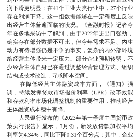
润下滑更明显；在41个工业大类行业中 ，27个行业
存在利润下降。这一组数据能够在一定程度上反映
出经营主体普遍面临的状况 。《金融时报》记者今
年在多地采访中了解到 ，由于2022年进出口强劲，
确实存在部分数据不可比，但今年需求不足、内生
动力有待增强仍是不争的事实，复杂的内外部环境
给经营主体带来一定压力。部分企业预期转弱 ，不
少经营主体自身已在通过调整经营管理方式、组织
结构或技术改造，寻求降本空间 。
在降低经营主体融资成本方面，《通知》强
调 ，持续发挥贷款市场报价利率（LPR）改革效能
和存款利率市场化调整机制的重要作用 ，推动经营
主体融资成本稳中有降。
人民银行发布的《2023年第一季度中国货币政
策执行报告》显示，3月份，新发放贷款加权平均
利率为4.34% ，同比下降0.31个百分点；其中，企业