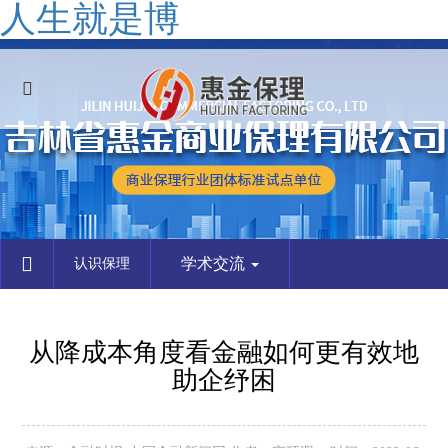
人生就是博
学术交流
认识保理
从降成本角度看金融如何更有效地
助企纾困