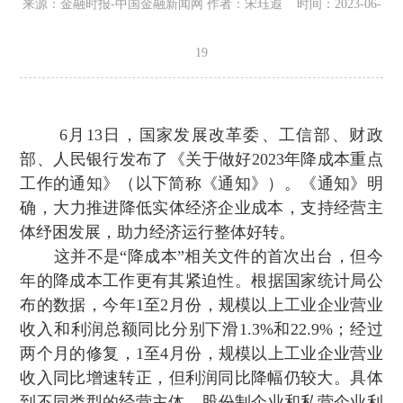
来源 ：金融时报-中国金融新闻网 作者：宋珏遐 时间：2023-06-
19
6月13日 ，国家发展改革委、工信部、财政
部、人民银行发布了《关于做好2023年降成本重点
工作的通知》（以下简称《通知》） 。《通知》明
确，大力推进降低实体经济企业成本，支持经营主
体纾困发展，助力经济运行整体好转 。
这并不是“降成本”相关文件的首次出台，但今
年的降成本工作更有其紧迫性。根据国家统计局公
布的数据，今年1至2月份 ，规模以上工业企业营业
收入和利润总额同比分别下滑1.3%和22.9%；经过
两个月的修复，1至4月份 ，规模以上工业企业营业
收入同比增速转正，但利润同比降幅仍较大。具体
到不同类型的经营主体，股份制企业和私营企业利