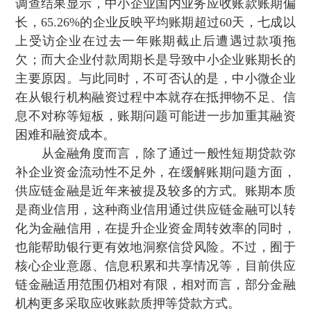
调查结果显示 ，中小企业国内业务应收账款账期偏
长，65.26%的企业反映平均账期超过60天，七成以
上受访企业在过去一年账期截止后遭遇过款项拖
欠；而大企业付款周期长是导致中小企业账期长的
主要原因。与此同时，不可否认的是，中小微企业
在从银行机构融资过程中本就存在抵押物不足、信
息不对称等短板，账期问题可能进一步加重其融资
困难和融资成本 。
从金融角度而言 ，除了通过一般性短期贷款弥
补企业资金流动性不足外，在缓解账期问题方面，
供应链金融是近年来被提及较多的方式。账期本质
是商业信用，这种商业信用通过供应链金融可以转
化为金融信用，在提升企业资金周转效率的同时，
也能帮助银行更有效地洞察信贷风险 。不过，囿于
核心企业意愿、信息积累和共享情况等，目前供应
链金融适用范围仍相对有限，相对而言，部分金融
机构更多采取应收账款质押等贷款方式。